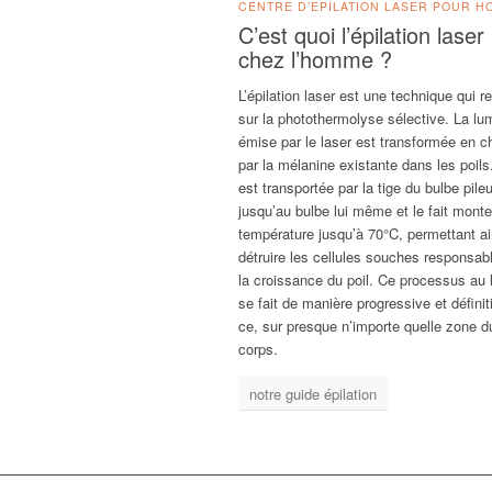
CENTRE D’EPILATION LASER POUR 
C’est quoi l’épilation laser
chez l’homme ?
L’épilation laser est une technique qui r
sur la photothermolyse sélective. La lu
émise par le laser est transformée en c
par la mélanine existante dans les poils.
est transportée par la tige du bulbe pile
jusqu’au bulbe lui même et le fait monte
température jusqu’à 70°C, permettant ai
détruire les cellules souches responsab
la croissance du poil. Ce processus au 
se fait de manière progressive et définit
ce, sur presque n’importe quelle zone d
corps.
notre guide épilation