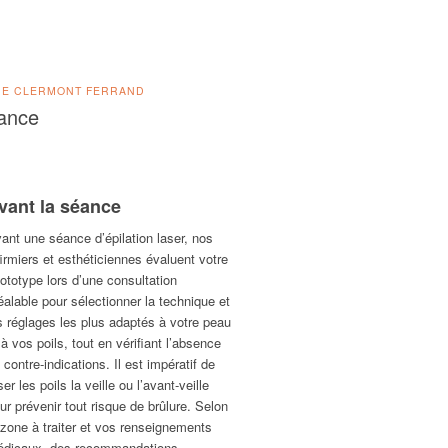
DE CLERMONT FERRAND
ance
vant la séance
ant une séance d’épilation laser, nos
firmiers et esthéticiennes évaluent votre
ototype lors d’une consultation
éalable pour sélectionner la technique et
s réglages les plus adaptés à votre peau
 à vos poils, tout en vérifiant l’absence
 contre-indications. Il est impératif de
ser les poils la veille ou l’avant-veille
ur prévenir tout risque de brûlure. Selon
 zone à traiter et vos renseignements
dicaux, des recommandations