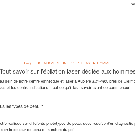
re
FAQ – EPILATION DEFINITIVE AU LASER HOMME
Tout savoir sur l’épilation laser dédiée aux homme
r au sein de notre centre esthétique et laser à Aubière
lumi-néo
, près de Clerm
ces et les contre-indications. Tout ce qu’il faut savoir avant de commencer !
tous les types de peau ?
être réalisée sur différents phototypes de peau, sous réserve d’un diagnostic p
lon la couleur de peau et la nature du poil.