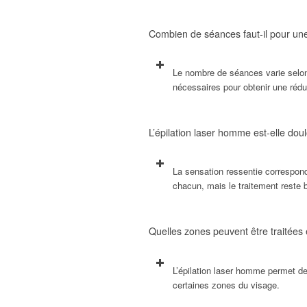
Combien de séances faut-il pour une
Le nombre de séances varie selon 
nécessaires pour obtenir une réduc
L’épilation laser homme est-elle dou
La sensation ressentie correspond
chacun, mais le traitement reste b
Quelles zones peuvent être traitées
L’épilation laser homme permet de
certaines zones du visage.