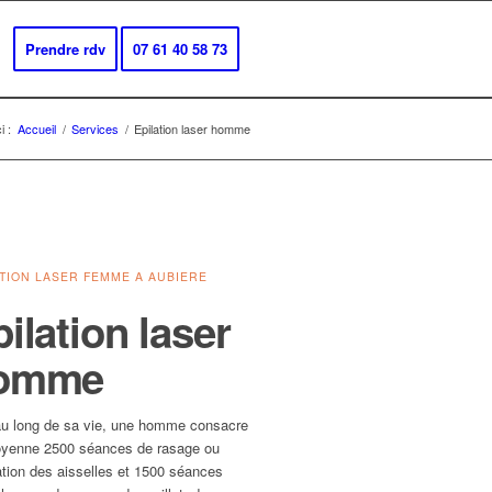
Prendre rdv
07 61 40 58 73
i :
Accueil
/
Services
/
Epilation laser homme
ATION LASER FEMME A AUBIERE
ilation laser
omme
au long de sa vie, une homme consacre
yenne 2500 séances de rasage ou
ation des aisselles et 1500 séances