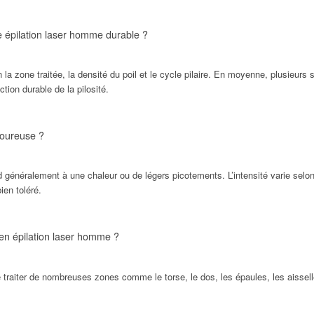
 épilation laser homme durable ?
la zone traitée, la densité du poil et le cycle pilaire. En moyenne, plusieur
tion durable de la pilosité.
loureuse ?
 généralement à une chaleur ou de légers picotements. L’intensité varie selon 
ien toléré.
 en épilation laser homme ?
 traiter de nombreuses zones comme le torse, le dos, les épaules, les aisselle