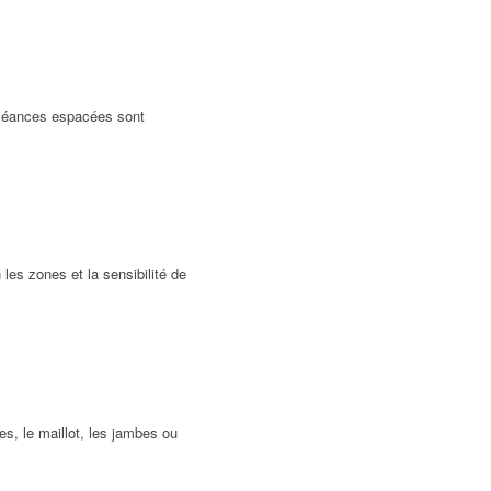
s séances espacées sont
les zones et la sensibilité de
s, le maillot, les jambes ou