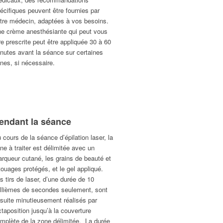
écifiques peuvent être fournies par
tre médecin, adaptées à vos besoins.
e crème anesthésiante qui peut vous
re prescrite peut être appliquée 30 à 60
nutes avant la séance sur certaines
nes, si nécessaire.
endant la séance
 cours de la séance d’épilation laser, la
ne à traiter est délimitée avec un
rqueur cutané, les grains de beauté et
touages protégés, et le gel appliqué.
s tirs de laser, d’une durée de 10
llièmes de secondes seulement, sont
suite minutieusement réalisés par
xtaposition jusqu’à la couverture
mplète de la zone délimitée. La durée