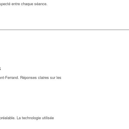
specté entre chaque séance.
s
ont-Ferrand. Réponses claires sur les
réalable. La technologie utilisée