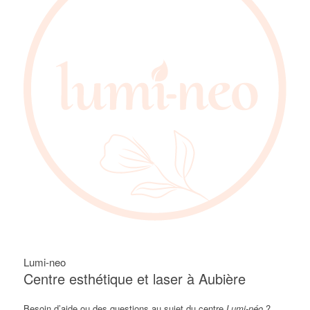
Lumi-neo
Centre esthétique et laser à Aubière
Besoin d’aide ou des questions au sujet du centre
Lumi-néo
?